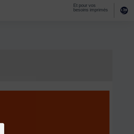
Et pour vos
besoins imprimés