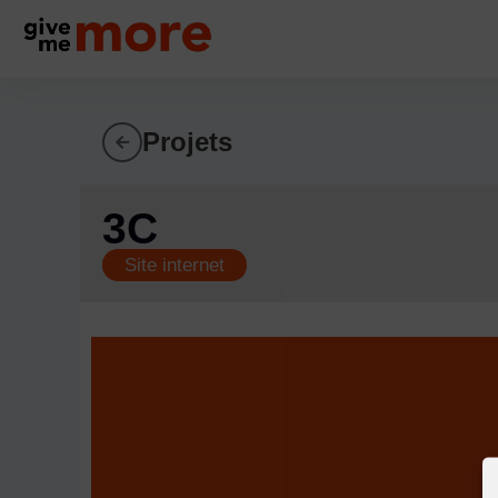
Projets
3C
Site internet