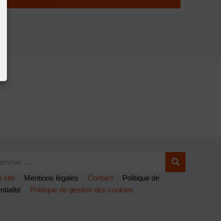
 site
Mentions légales
Contact
Politique de
ntialité
Politique de gestion des cookies