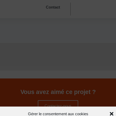
Contact
Vous avez aimé ce projet ?
Contactez-nous
Gérer le consentement aux cookies