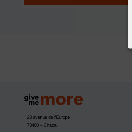
23 avenue de l’Europe
78400 – Chatou