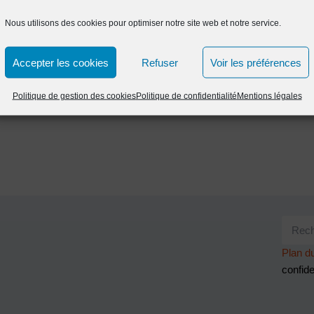
Nous utilisons des cookies pour optimiser notre site web et notre service.
Accepter les cookies
Refuser
Voir les préférences
Politique de gestion des cookies
Politique de confidentialité
Mentions légales
Plan du
confide