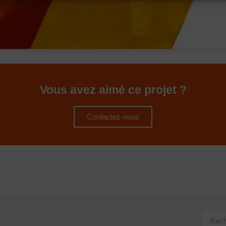
Vous avez aimé ce projet ?
Contactez-nous