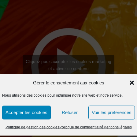
Cliquez pour accepter les cookies marketing
et activer ce contenu
Gérer le consentement aux cookies
Nous utilisons des cookies pour optimiser notre site web et notre service.
Accepter les cookies
Refuser
Voir les préférences
Politique de gestion des cookies
Politique de confidentialité
Mentions légales