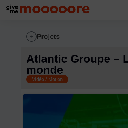
Projets
Atlantic Groupe – 
monde
Vidéo / Motion