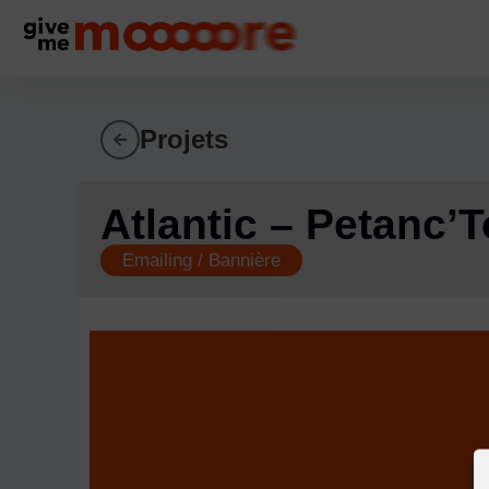
Projets
Atlantic – Petanc’T
Emailing / Bannière