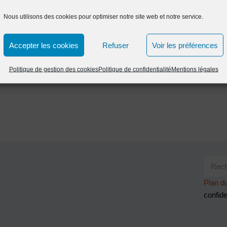
Nous utilisons des cookies pour optimiser notre site web et notre service.
Accepter les cookies
Refuser
Voir les préférences
Politique de gestion des cookies
Politique de confidentialité
Mentions légales
Plan du
confide