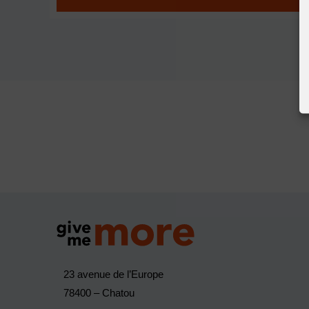
23 avenue de l’Europe
78400 – Chatou