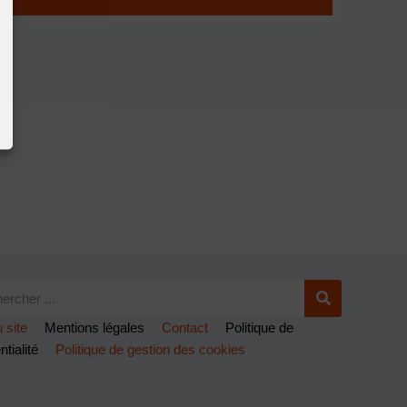
 site
Mentions légales
Contact
Politique de
ntialité
Politique de gestion des cookies