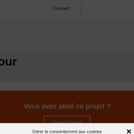
Contact
our
Vous avez aimé ce projet ?
Contactez-nous
Gérer le consentement aux cookies