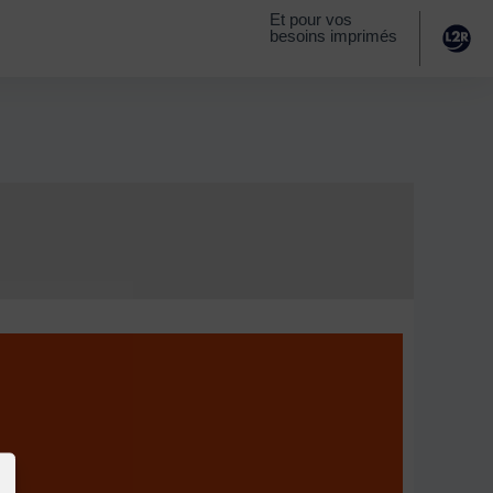
Et pour vos
besoins imprimés