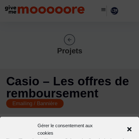
Projets
Casio – Les offres de
remboursement
Emailing / Bannière
Gérer le consentement aux
cookies