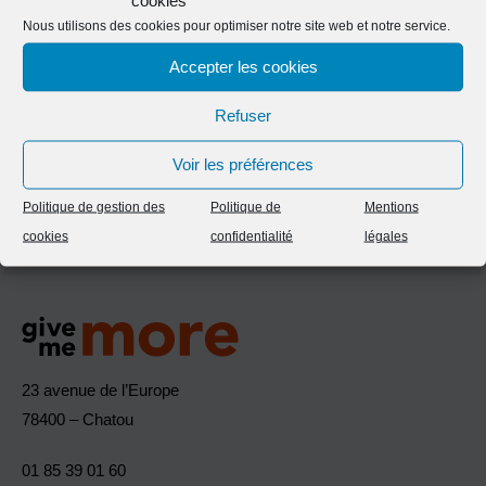
Nous utilisons des cookies pour optimiser notre site web et notre service.
Vous avez aimé ce projet ?
Accepter les cookies
Contactez-nous
Refuser
Voir les préférences
Politique de gestion des
Politique de
Mentions
cookies
confidentialité
légales
23 avenue de l’Europe
78400 – Chatou
01 85 39 01 60