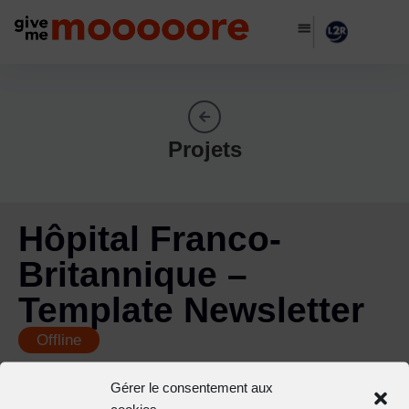
Projets
Hôpital Franco-
Britannique –
Template Newsletter
Offline
Gérer le consentement aux
cookies