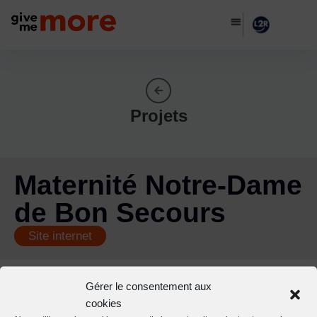
Projets
Maternité Notre-Dame
de Bon Secours
Site internet
Gérer le consentement aux
cookies