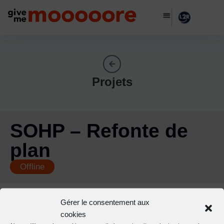
Projets
SOHP – Refonte de
plan
Offline
Gérer le consentement aux
cookies