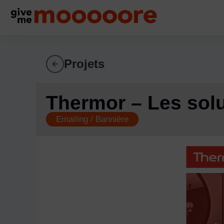
Projets
Thermor – Les sol
Emailing / Bannière