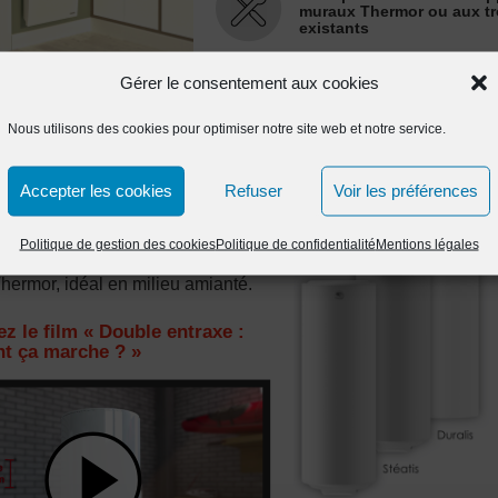
Gérer le consentement aux cookies
Nous utilisons des cookies pour optimiser notre site web et notre service.
Accepter les cookies
Refuser
Voir les préférences
Politique de gestion des cookies
Politique de confidentialité
Mentions légales