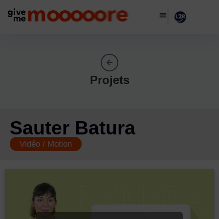
Projets
Sauter Batura
Vidéo / Motion